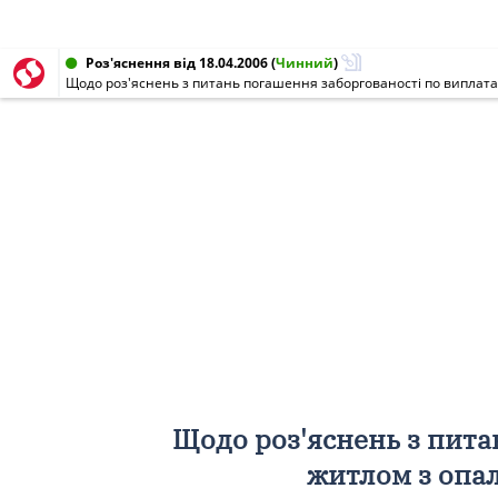
Роз'яснення від 18.04.2006
(
Чинний
)
Щодо роз'яснень з питань погашення заборгованості по виплата
Щодо роз'яснень з пита
житлом з опа