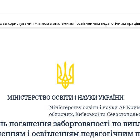
х за користування житлом з опаленням і освітленням педагогічним праці
МІНІСТЕРСТВО ОСВІТИ І НАУКИ УКРАЇНИ
Міністерству освіти і науки АР Крим
обласних, Київської та Севастопол
нь погашення заборгованості по вип
ленням і освітленням педагогічним 