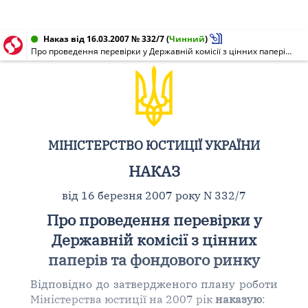
Наказ від 16.03.2007 № 332/7
(
Чинний
)
Про проведення перевірки у Державній комісії з цінних паперів та фондового ринку
МІНІСТЕРСТВО ЮСТИЦІЇ УКРАЇНИ
НАКАЗ
від 16 березня 2007 року N 332/7
Про проведення перевірки у
Державній комісії з цінних
паперів та фондового ринку
Відповідно до затвердженого плану роботи
Міністерства юстиції на 2007 рік
наказую
: