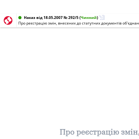
Наказ від 18.05.2007 № 292/5
(
Чинний
)
Про реєстрацію змін, внесених до статутних документів об'єдна
Про реєстрацію змін