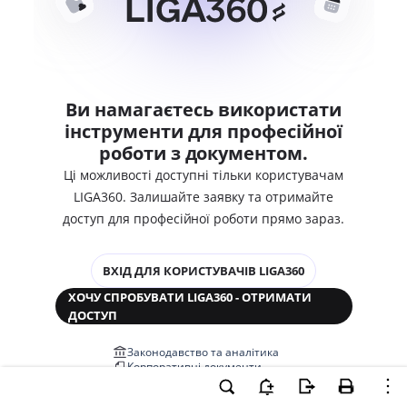
Ви намагаєтесь використати
інструменти для професійної
роботи з документом.
Ці можливості доступні тільки користувачам
LIGA360. Залишайте заявку та отримайте
доступ для професійної роботи прямо зараз.
ВХІД ДЛЯ КОРИСТУВАЧІВ LIGA360
ХОЧУ СПРОБУВАТИ LIGA360 - ОТРИМАТИ
ДОСТУП
Законодавство та аналітика
Корпоративні документи
Перевірка компаній та персон
Медіааналіз та репутація