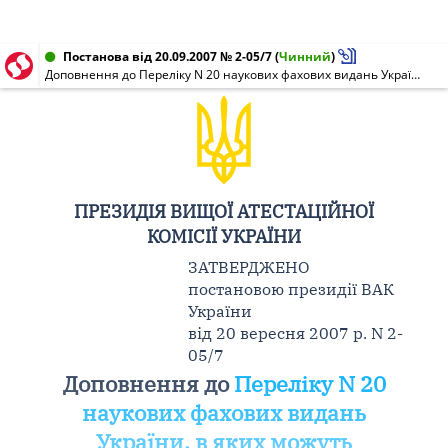
Постанова від 20.09.2007 № 2-05/7
(
Чинний
)
Доповнення до Переліку N 20 наукових фахових видань України, в яких можуть публікуватися результати дисертаційних робіт на здобуття наукових ступенів доктора і кандидата наук
ПРЕЗИДІЯ ВИЩОЇ АТЕСТАЦІЙНОЇ
КОМІСІЇ УКРАЇНИ
ЗАТВЕРДЖЕНО
постановою президії ВАК
України
від 20 вересня 2007 р. N 2-
05/7
Доповнення до
Переліку N 20
наукових фахових видань
України, в яких можуть