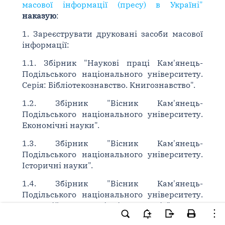
масової інформації (пресу) в Україні"
наказую
:
1. Зареєструвати друковані засоби масової
інформації:
1.1. Збірник "Наукові праці Кам'янець-
Подільського національного університету.
Серія: Бібліотекознавство. Книгознавство".
1.2. Збірник "Вісник Кам'янець-
Подільського національного університету.
Економічні науки".
1.3. Збірник "Вісник Кам'янець-
Подільського національного університету.
Історичні науки".
1.4. Збірник "Вісник Кам'янець-
Подільського національного університету.
Корекційна педагогіка і психологія".
1.5. Збірник "Вісник Кам'янець-