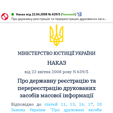
Наказ від 22.04.2008 № 639/5
(
Чинний
)
Про державну реєстрацію та перереєстрацію друкованих засобів масової інформації
МІНІСТЕРСТВО ЮСТИЦІЇ УКРАЇНИ
НАКАЗ
від 22 квітня 2008 року N 639/5
Про державну реєстрацію та
перереєстрацію друкованих
засобів масової інформації
Відповідно до
статей 11
,
13
,
16
,
17
,
20
Закону України "Про друковані засоби