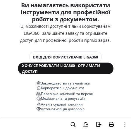
Ви намагаєтесь використати
інструменти для професійної
роботи з документом.
Ці можливості доступні тільки користувачам
LIGA360. Залишайте заявку та отримайте
доступ для професійної роботи прямо зараз.
ВХІД ДЛЯ КОРИСТУВАЧІВ LIGA360
ХОЧУ СПРОБУВАТИ LIGA360 - ОТРИМАТИ
ДОСТУП
Законодавство та аналітика
Корпоративні документи
Перевірка компаній та персон
Медіааналіз та репутація
Аналіз судової практики
Автоматизація договорів
НОВА LIGA360 ЗМІНЮЄ ВСЕ!