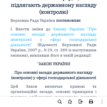
підлягають державному нагляду
(контролю)
Верховна Рада України
постановляє
:
I. Внести зміни до
Закону України "Про
основні засади державного нагляду
(контролю) у сфері господарської
діяльності"
(Відомості Верховної Ради
України, 2007 р., N 29, ст. 389 із наступними
змінами), виклавши його в такій редакції:
"
ЗАКОН УКРАЇНИ
Про основні засади державного нагляду
(контролю) у сфері господарської діяльності
Цей Закон визначає правові та
організаційні засади, основні принципи і
порядок здійснення державного нагляду
(контролю) у сфері господарської діяльності,