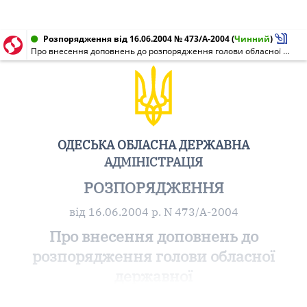
Розпорядження від 16.06.2004 № 473/А-2004
(
Чинний
)
Про внесення доповнень до розпорядження голови обласної державної адміністрації від 19 червня 2001 року N 568/А-2001 "Про затвердження Положення про управління містобудування та архітектури обласної державної адміністрації"
ОДЕСЬКА ОБЛАСНА ДЕРЖАВНА
АДМІНІСТРАЦІЯ
РОЗПОРЯДЖЕННЯ
від 16.06.2004 р. N 473/А-2004
Про внесення доповнень до
розпорядження голови обласної
державної