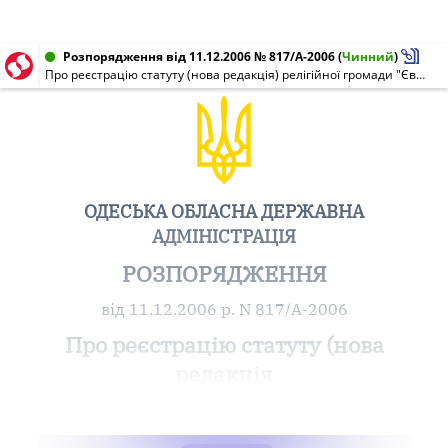
Розпорядження від 11.12.2006 № 817/А-2006
(
Чинний
)
Про реєстрацію статуту (нова редакція) релігійної громади "Євангельська Реформатська Пресвітеріанська Церква" м. Одеси
ОДЕСЬКА ОБЛАСНА ДЕРЖАВНА
АДМІНІСТРАЦІЯ
РОЗПОРЯДЖЕННЯ
від 11.12.2006 р. N 817/А-2006
Про реєстрацію статуту (нова
редакція