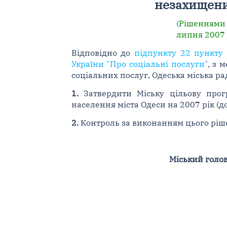
незахищени
(
Рішеннями
липня 2007 
Відповідно до
підпункту 22 пункту 
України "Про соціальні послуги"
, з 
соціальних послуг, Одеська міська р
1.
Затвердити Міську цільову прог
населення міста Одеси на 2007 рік (до
2.
Контроль за виконанням цього рішен
Міський голо