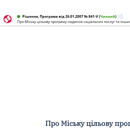
Рішення, Програма від 26.01.2007 № 841-V
(
Чинний
)
Про Міську цільову про