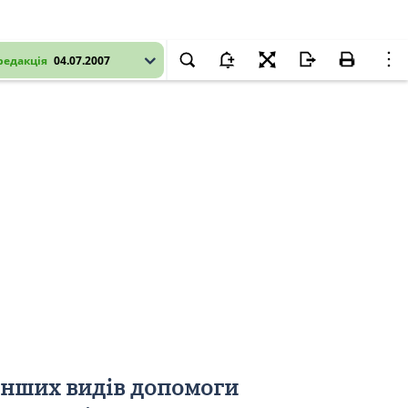
редакція
04.07.2007
 інших видів допомоги