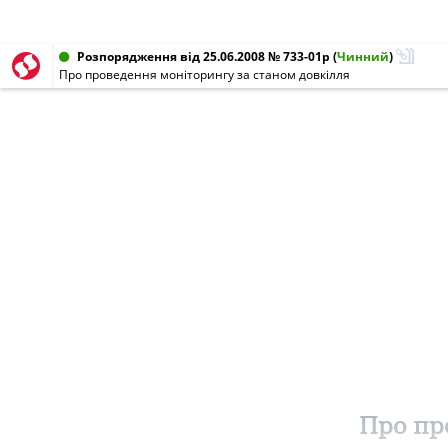
Розпорядження від 25.06.2008 № 733-01р
(
Чинний
)
Про проведення моніторингу за станом довкілля
Про пр