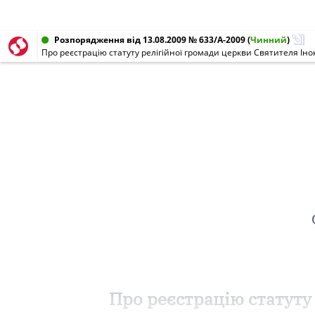
Розпорядження від 13.08.2009 № 633/А-2009
(
Чинний
)
Про реєстрацію статуту релігійної громади церкви Святителя Інок
Про реєстрацію статуту