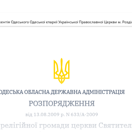
ентія Одеського Одеської єпархії Української Православної Церкви м. Розді
ОДЕСЬКА ОБЛАСНА ДЕРЖАВНА АДМІНІСТРАЦІЯ
РОЗПОРЯДЖЕННЯ
від 13.08.2009 р. N 633/А-2009
 релігійної громади церкви Святител