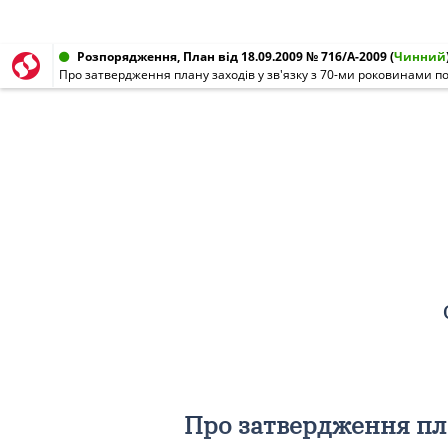
Розпорядження, План від 18.09.2009 № 716/А-2009
(
Чинний
Про затвердження плану заходів у зв'язку з 70-ми роковинами поч
Про затвердження пла