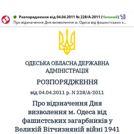
Розпорядження від 04.04.2011 № 228/А-2011
(
Чинний
)
Про відзначення Дня визволення м. Одеса від фашистських загарбників у Великій Вітчизняній війні 1941 - 1945 років
ОДЕСЬКА ОБЛАСНА ДЕРЖАВНА
АДМІНІСТРАЦІЯ
РОЗПОРЯДЖЕННЯ
від 04.04.2011 р. N 228/А-2011
Про відзначення Дня
визволення м. Одеса від
фашистських загарбників у
Великій Вітчизняній війні 1941