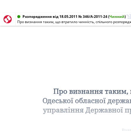
Розпорядження від 18.05.2011 № 346/А-2011-24
(
Чинний
)
Про визнання таким, 
Одеської обласної держа
управління Державної пр
Роз