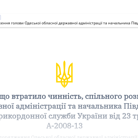
що втратило чинність, спільного ро
вної адміністрації та начальника Пі
икордонної служби України від 23 т
А-2008-13
порядження Одеської обласної державної адміністрації