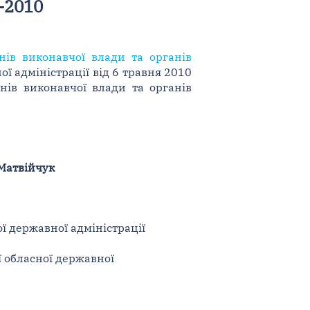
А-2010
нів виконавчої влади та органів
ї адміністрації від 6 травня 2010
нів виконавчої влади та органів
 Матвійчук
ї державної адміністрації
ї обласної державної