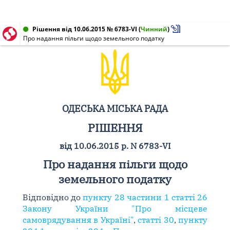
Рішення від 10.06.2015 № 6783-VI
(
Чинний
)
Про надання пільги щодо земельного податку
ОДЕСЬКА МІСЬКА РАДА
РІШЕННЯ
від 10.06.2015 р. N 6783-VI
Про надання пільги щодо
земельного податку
Відповідно до
пункту 28 частини 1 статті 26
Закону України "Про місцеве
самоврядування в Україні"
,
статті 30
,
пункту