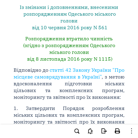
Із змінами і доповненнями, внесеними
розпорядженням Одеського міського
голови
від 10 червня 2016 року N 561
Розпорядження втратило чинність
(згідно з розпорядженням Одеського
міського голови
від 8 листопада 2016 року N 1115)
Відповідно до
статті 42 Закону України "Про
місцеве самоврядування в Україні"
, з метою
вдосконалення підготовки міських
цільових та комплексних програм,
моніторингу та звітності про їх виконання:
1. Затвердити Порядок розроблення
міських цільових та комплексних програм,
моніторингу та звітності про їх виконання
(додається).