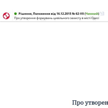
Рішення, Положення від 16.12.2015 № 62-VII
(
Чинний
)
Про утворення формувань цивільного захисту в місті Одесі
Про утворен