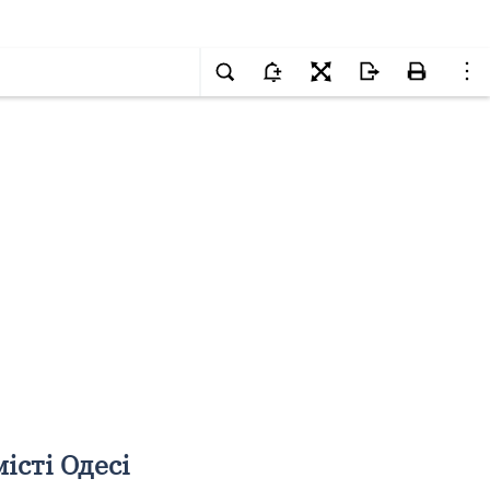
істі Одесі