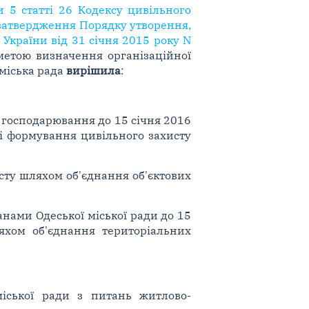
и 5 статті 26 Кодексу цивільного
 затвердження Порядку утворення,
 України від 31 січня 2015 року N
 метою визначення організаційної
 міська рада
вирішила
:
и господарювання до 15 січня 2016
ві формування цивільного захисту
сту шляхом об'єднання об'єктових
анами Одеської міської ради до 15
яхом об'єднання територіальних
іської ради з питань житлово-