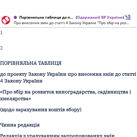
Порівняльна таблиця до проекту Закону України від 18.05.2011 № 8526
(
Одержаний ВР України
)
Про внесення змін до статті 4 Закону України "Про збір на розвиток виноградарства, садівництва і хмелярства" (щодо зарахування коштів збору)