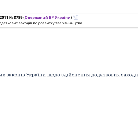
.2011 № 8789
(
Одержаний ВР України
)
одаткових заходів по розвитку тваринництва