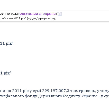
.2011 № 9233
(
Одержаний ВР України
)
раїни на 2011 рік" (щодо Держрезерву)