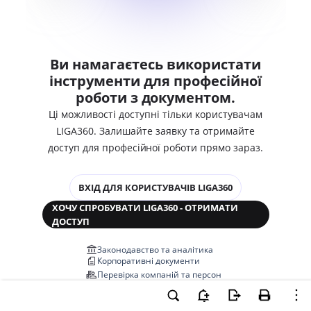
Ви намагаєтесь використати
інструменти для професійної
роботи з документом.
Ці можливості доступні тільки користувачам
LIGA360. Залишайте заявку та отримайте
доступ для професійної роботи прямо зараз.
ВХІД ДЛЯ КОРИСТУВАЧІВ LIGA360
ХОЧУ СПРОБУВАТИ LIGA360 - ОТРИМАТИ
ДОСТУП
Законодавство та аналітика
Корпоративні документи
Перевірка компаній та персон
Медіааналіз та репутація
Аналіз судової практики
Автоматизація договорів