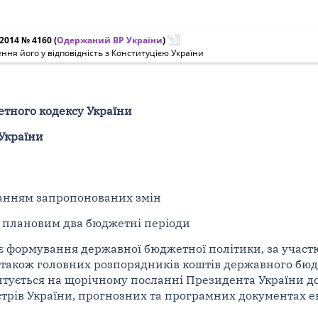
.2014 № 4160
(
Одержаний ВР України
)
ня його у відповідність з Конституцією України