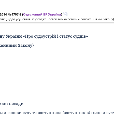
2014 № 4707-2
(
Одержаний ВР України
)
суддів" (щодо усунення неузгодженостей між окремими положеннями Закону)