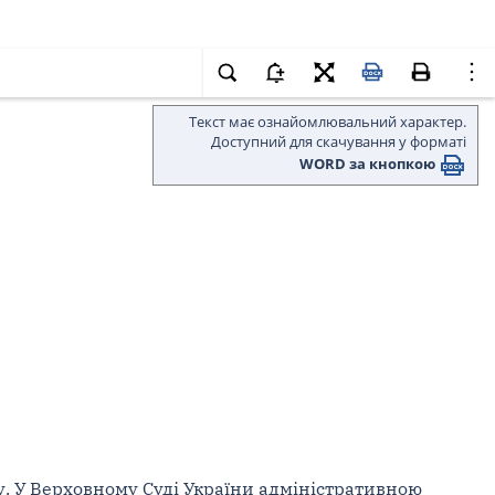
Текст має ознайомлювальний характер.
Доступний для скачування у форматі
WORD за кнопкою