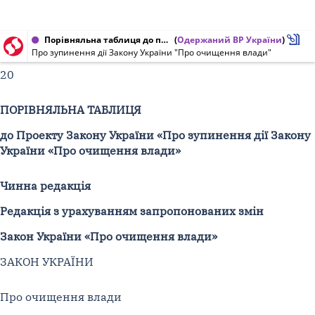
Порівняльна таблиця до проекту Закону України від 19.12.2014 № 1515
(
Одержаний ВР України
)
Про зупинення дії Закону України "Про очищення влади"