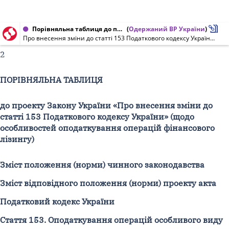
Порівняльна таблиця до проекту Закону України від 22.01.2015 № 1811
(
Одержаний ВР України
)
Про внесення зміни до статті 153 Податкового кодексу України (щодо особливостей оподаткування операцій фінансового лізингу)