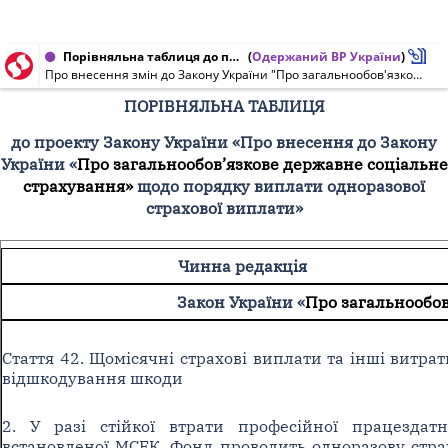
Порівняльна таблиця до проекту Закону України від 10.12.2015 № 3612
(
Одержаний ВР України
)
Про внесення змін до Закону України "Про загальнообов'язкове державне соціальне страхування" щодо порядку виплати одноразової страхової виплати