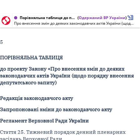
Порівняльна таблиця до проекту Закону України від 06.04.2017 № 6302
(
Одержаний ВР України
)
Про внесення змін до деяких законодавчих актів України (щодо порядку внесення депутатського запиту)