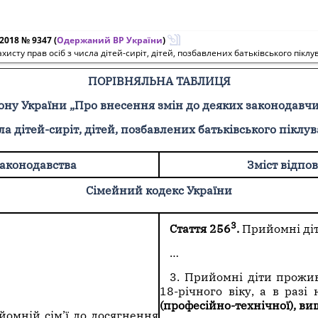
.2018 № 9347
(
Одержаний ВР України
)
сту прав осіб з числа дітей-сиріт, дітей, позбавлених батьківського піклу