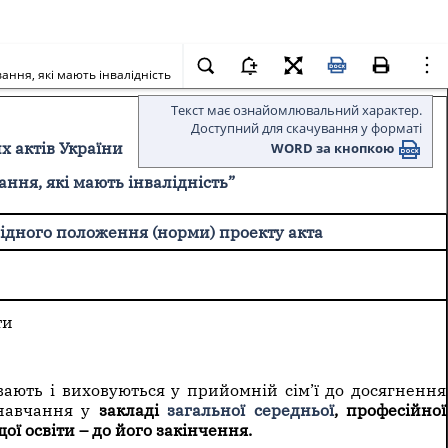
вання, які мають інвалідність
Текст має ознайомлювальний характер.
Доступний для скачування у форматі
WORD за кнопкою