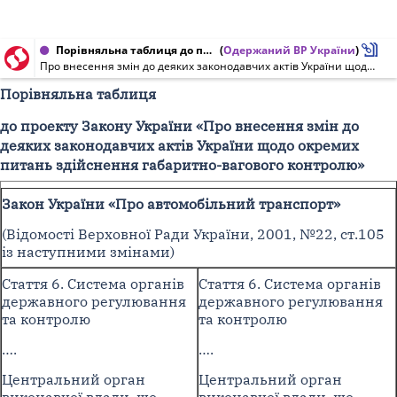
Порівняльна таблиця до проекту Закону України від 29.08.2019 № 1047
(
Одержаний ВР України
)
Про внесення змін до деяких законодавчих актів України щодо окремих питань здійснення габаритно-вагового контролю