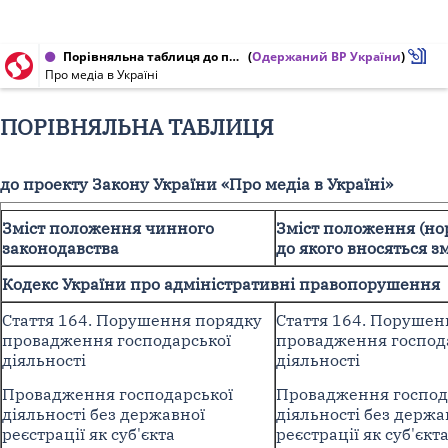
Порівняльна таблиця до проекту Закону України від 15.01.2020 № 2693-1
(
Одержаний ВР України
)
Про медіа в Україні