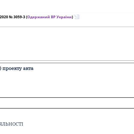
2020 № 3059-3
(
Одержаний ВР України
)