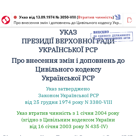
Указ від 13.09.1974 № 3050-VIII
(
Втратив чинність
)
Про внесення змін і доповнень до Цивільного кодексу Української РСР