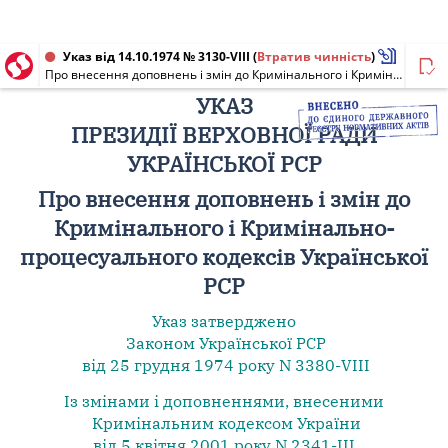
Указ від 14.10.1974 № 3130-VIII
(
Втратив чинність
)
Про внесення доповнень і змін до Кримінального і Кримінально-процесуального кодексів Української РСР