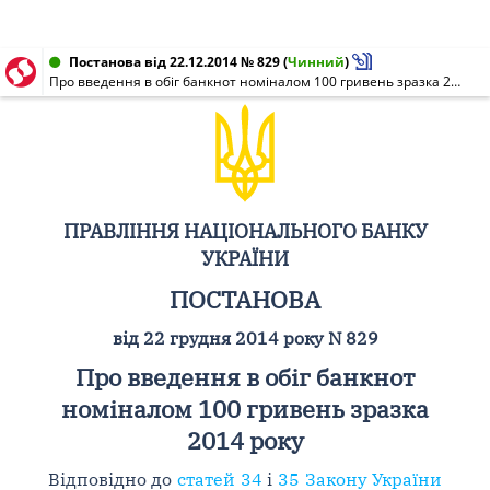
Постанова від 22.12.2014 № 829
(
Чинний
)
Про введення в обіг банкнот номіналом 100 гривень зразка 2014 року
ПРАВЛІННЯ НАЦІОНАЛЬНОГО БАНКУ
УКРАЇНИ
ПОСТАНОВА
від 22 грудня 2014 року N 829
Про введення в обіг банкнот
номіналом 100 гривень зразка
2014 року
Відповідно до
статей 34
і
35 Закону України