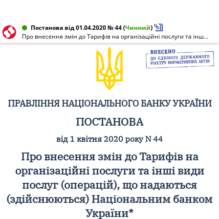
Постанова від 01.04.2020 № 44
(
Чинний
)
Про внесення змін до Тарифів на організаційні послуги та інші види послуг (операцій), що надаються (здійснюються) Національним банком України