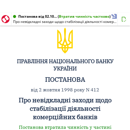
Постанова від 02.10.1998 № 412
(
Втратив чинність частково
)
Про невідкладні заходи щодо стабілізації діяльності комерційних банків
ПРАВЛІННЯ НАЦІОНАЛЬНОГО БАНКУ
УКРАЇНИ
ПОСТАНОВА
від 2 жовтня 1998 року N 412
Про невідкладні заходи щодо
стабілізації діяльності
комерційних банків
Постанова втратила чинність у частині