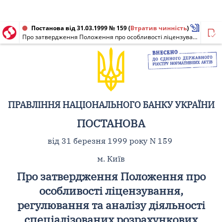
Постанова від 31.03.1999 № 159
(
Втратив чинність
)
Про затвердження Положення про особливості ліцензування, регулювання та аналізу діяльності спеціалізованих розрахункових (клірингових) банків