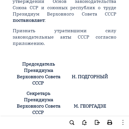
утверждении Основ законодательства
Союза ССР и союзных республик о труде
Президиум Верховного Совета СССР
постановляет
:
Признать утратившими силу
законодательные акты СССР согласно
приложению.
Председатель
Президиума
Верховного Совета
Н. ПОДГОРНЫЙ
СССР
Секретарь
Президиума
Верховного Совета
М. ГЕОРГАДЗЕ
СССР
Москва, Кремль