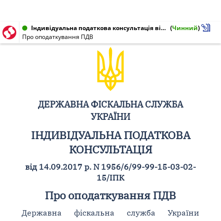
Індивідуальна податкова консультація від 14.09.2017 № 1956/6/99-99-15-03-02-15/ІПК
(
Чинний
)
Про оподаткування ПДВ
ДЕРЖАВНА ФІСКАЛЬНА СЛУЖБА
УКРАЇНИ
ІНДИВІДУАЛЬНА ПОДАТКОВА
КОНСУЛЬТАЦІЯ
від 14.09.2017 р. N 1956/6/99-99-15-03-02-
15/ІПК
Про оподаткування ПДВ
Державна фіскальна служба України