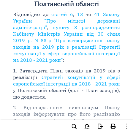
Полтавській області
Відповідно до
статей 6
,
13
та
41 Закону
України "Про місцеві державні
адміністрації"
,
пункту 3 розпорядження
Кабінету Міністрів України від 30 січня
2019 р. N 83-р "Про затвердження плану
заходів на 2019 рік з реалізації Стратегії
комунікації у сфері європейської інтеграції
на 2018 - 2021 роки"
:
1. Затвердити План заходів на 2019 рік з
реалізації
Стратегії комунікації у сфері
європейської інтеграції на 2018 - 2021 роки
у Полтавській області (далі - План заходів),
що додається.
2. Відповідальним виконавцям Плану
заходів інформувати про його реалізацію
Департамент інформаційної діяльності та
комунікацій з громадськістю обласної