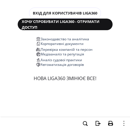
ВХІД ДЛЯ КОРИСТУВАЧІВ LIGA360
ХОЧУ СПРОБУВАТИ LIGA360 - ОТРИМАТИ
ДОСТУП
Законодавство та аналітика
Корпоративні документи
Перевірка компаній та персон
Медіааналіз та репутація
Аналіз судової практики
Автоматизація договорів
НОВА LIGA360 ЗМІНЮЄ ВСЕ!