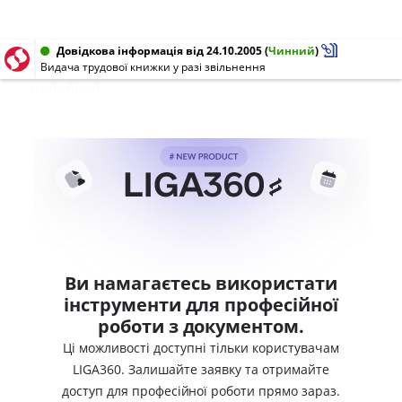
Довідкова інформація від 24.10.2005
(
Чинний
)
Видача трудової книжки у разі звільнення
undefined
Ви намагаєтесь використати
інструменти для професійної
роботи з документом.
Ці можливості доступні тільки користувачам
LIGA360. Залишайте заявку та отримайте
доступ для професійної роботи прямо зараз.