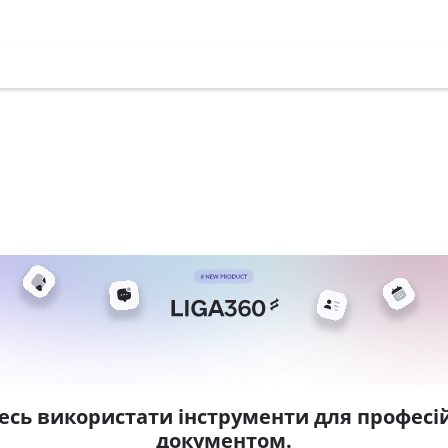
есь використати інструменти для професій
документом.