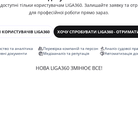
 доступні тільки користувачам LIGA360. Залишайте заявку та от
для професійної роботи прямо зараз.
 КОРИСТУВАЧІВ LIGA360
ХОЧУ СПРОБУВАТИ LIGA360 - ОТРИМАТ
ство та аналітика
Перевірка компаній та персон
Аналіз судової пр
ивні документи
Медіааналіз та репутація
Автоматизація до
НОВА LIGA360 ЗМІНЮЄ ВСЕ!