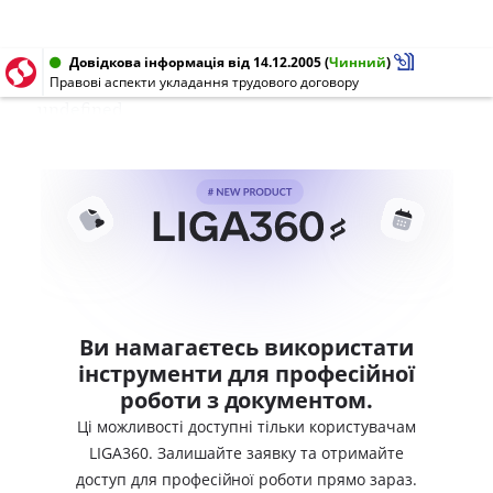
Довідкова інформація від 14.12.2005
(
Чинний
)
Правові аспекти укладання трудового договору
undefined
Ви намагаєтесь використати
інструменти для професійної
роботи з документом.
Ці можливості доступні тільки користувачам
LIGA360. Залишайте заявку та отримайте
доступ для професійної роботи прямо зараз.