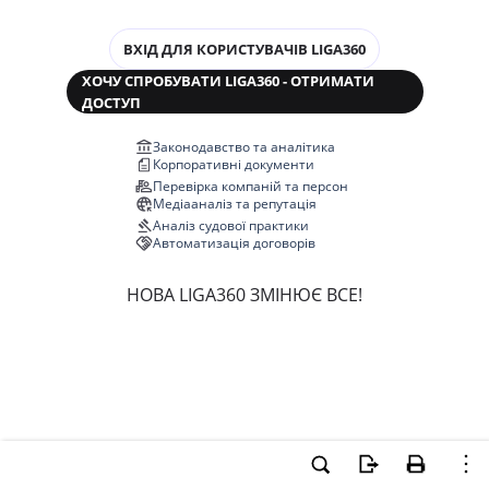
ВХІД ДЛЯ КОРИСТУВАЧІВ LIGA360
ХОЧУ СПРОБУВАТИ LIGA360 - ОТРИМАТИ
ДОСТУП
Законодавство та аналітика
Корпоративні документи
Перевірка компаній та персон
Медіааналіз та репутація
Аналіз судової практики
Автоматизація договорів
НОВА LIGA360 ЗМІНЮЄ ВСЕ!