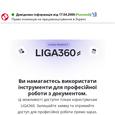
Довідкова інформація від 17.04.2006
(
Чинний
)
Право іноземців на працевлаштування в Україні
undefined
Ви намагаєтесь використати
інструменти для професійної
роботи з документом.
Ці можливості доступні тільки користувачам
LIGA360. Залишайте заявку та отримайте
доступ для професійної роботи прямо зараз.