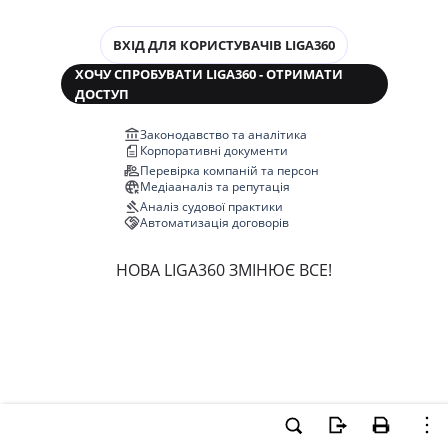
ВХІД ДЛЯ КОРИСТУВАЧІВ LIGA360
ХОЧУ СПРОБУВАТИ LIGA360 - ОТРИМАТИ
ДОСТУП
Законодавство та аналітика
Корпоративні документи
Перевірка компаній та персон
Медіааналіз та репутація
Аналіз судової практики
Автоматизація договорів
НОВА LIGA360 ЗМІНЮЄ ВСЕ!