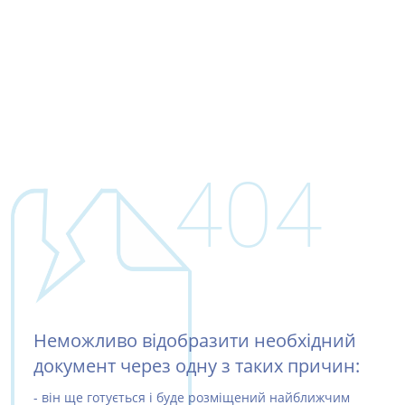
404
Неможливо відобразити необхідний
документ через одну з таких причин:
- він ще готується і буде розміщений найближчим