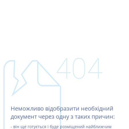
404
Неможливо відобразити необхідний
документ через одну з таких причин:
- він ще готується і буде розміщений найближчим