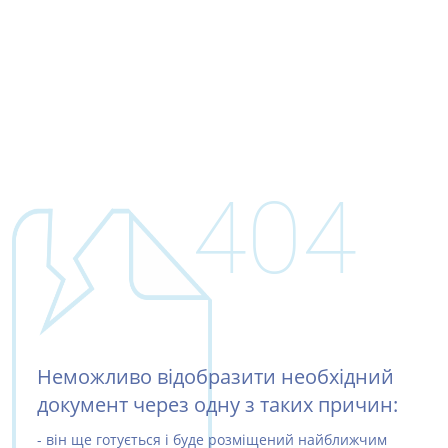
404
Неможливо відобразити необхідний
документ через одну з таких причин:
- він ще готується і буде розміщений найближчим